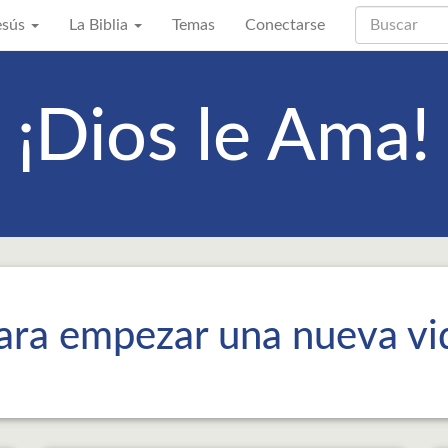
Jesús
La Biblia
Temas
Conectarse
¡Dios le Ama!
 para empezar una nueva vi