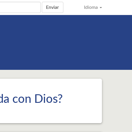
Enviar
Idioma
da con Dios?