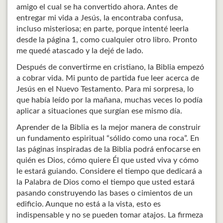
amigo el cual se ha convertido ahora. Antes de
entregar mi vida a Jesús, la encontraba confusa,
incluso misteriosa; en parte, porque intenté leerla
desde la página 1, como cualquier otro libro. Pronto
me quedé atascado y la dejé de lado.
Después de convertirme en cristiano, la Biblia empezó
a cobrar vida. Mi punto de partida fue leer acerca de
Jesús en el Nuevo Testamento. Para mi sorpresa, lo
que había leído por la mañana, muchas veces lo podía
aplicar a situaciones que surgían ese mismo día.
Aprender de la Biblia es la mejor manera de construir
un fundamento espiritual “sólido como una roca”. En
las páginas inspiradas de la Biblia podrá enfocarse en
quién es Dios, cómo quiere Él que usted viva y cómo
le estará guiando. Considere el tiempo que dedicará a
la Palabra de Dios como el tiempo que usted estará
pasando construyendo las bases o cimientos de un
edificio. Aunque no está a la vista, esto es
indispensable y no se pueden tomar atajos. La firmeza