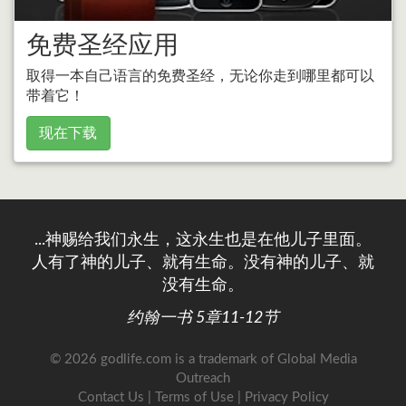
免费圣经应用
取得一本自己语言的免费圣经，无论你走到哪里都可以
带着它！
现在下载
...神赐给我们永生，这永生也是在他儿子里面。
人有了神的儿子、就有生命。没有神的儿子、就
没有生命。
约翰一书 5章11-12节
© 2026 godlife.com
is a trademark of Global Media
Outreach
Contact Us
|
Terms of Use
|
Privacy Policy