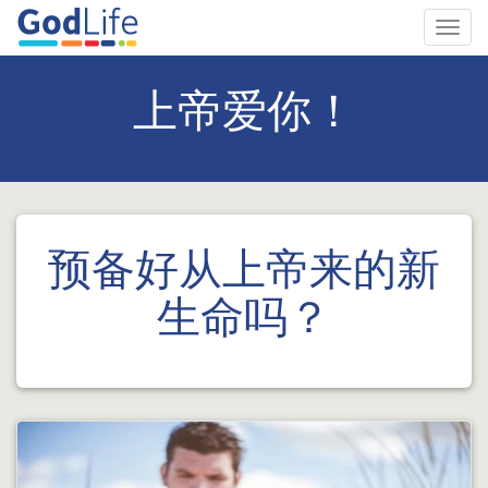
Toggl
navig
上帝爱你！
预备好从上帝来的新
生命吗？