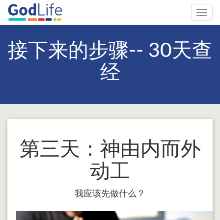
Toggl
navig
接下来的步骤-- 30天查
经
第三天：神由内而外
动工
我应该先做什么？