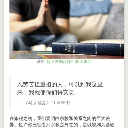
系列:
接下来的步骤-- 30天查经
凡劳苦担重担的人，可以到我这里
来，我就使你们得安息。
《马太福音》11章28节
在旅程之初，我们要明白宗教和关系之间的巨大差
异。也许你已经看到宗教是外在的，是以规则为基础