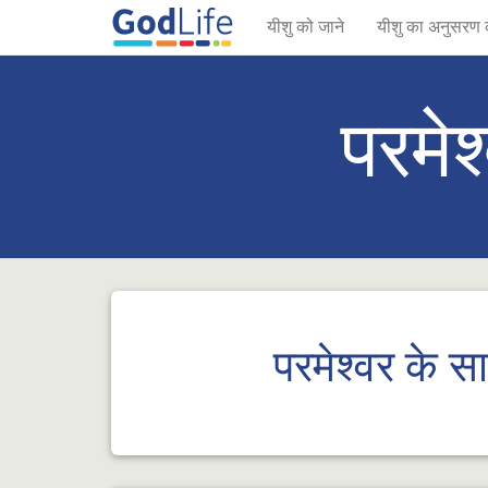
यीशु को जाने
यीशु का अनुसरण 
परमेश
परमेश्वर के स