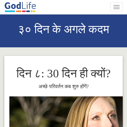
Toggl
navig
३० दिन के अगले कदम
दिन ८: 30 दिन ही क्यों?
अच्छे परिवर्तन कब शुरु होंगें?