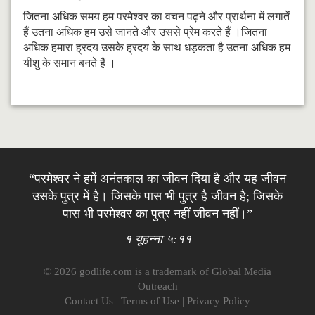
जितना अधिक समय हम परमेश्वर का वचन पढ़ने और प्रार्थना में लगातें
हैं उतना अधिक हम उसे जानते और उससे प्रेम करते हैं ।जितना
अधिक हमारा ह्रदय उसके ह्रदय के साथ धड़कता है उतना अधिक हम
यीशु के समान बनते हैं ।
“परमेश्वर ने हमें अनंतकाल का जीवन दिया है और यह जीवन
उसके पुत्र में है। जिसके पास भी पुत्र है जीवन है; जिसके
पास भी परमेश्वर का पुत्र नहीं जीवन नहीं।”
१ यूहन्ना ५:११
© 2026 godlife.com
is a trademark of Global Media
Outreach
Contact Us
|
Terms of Use
|
Privacy Policy