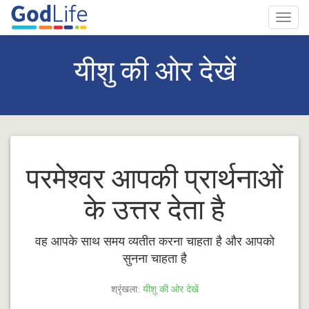
Toggl
navig
यीशु की ओर देखें
परमेश्वर आपकी प्रार्थनाओं
के उत्तर देता है
वह आपके साथ समय व्यतीत करना चाहता है और आपको
सुनना चाहता है
श्रृंखला:
यीशु की ओर देखें