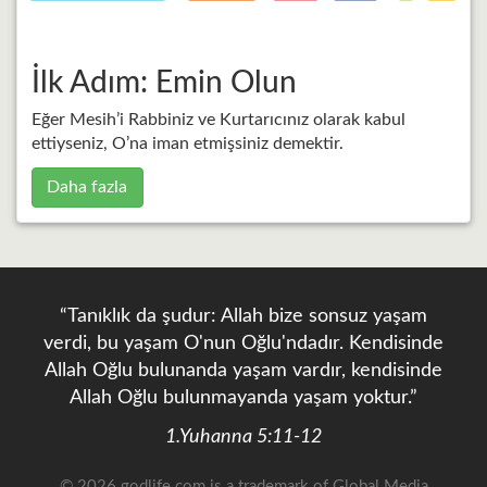
İlk Adım: Emin Olun
Eğer Mesih’i Rabbiniz ve Kurtarıcınız olarak kabul
ettiyseniz, O’na iman etmişsiniz demektir.
Daha fazla
“Tanıklık da şudur: Allah bize sonsuz yaşam
verdi, bu yaşam O'nun Oğlu'ndadır. Kendisinde
Allah Oğlu bulunanda yaşam vardır, kendisinde
Allah Oğlu bulunmayanda yaşam yoktur.”
1.Yuhanna 5:11-12
© 2026 godlife.com
is a trademark of Global Media