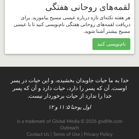
لقمه‌های روحانی هفتگی
هر هفته نکته‌ای تازه درباره عیسی مسیح بیاموزید. برای
دریافت لقمه‌های روحانی هفتگی نام‌نویسی کنید تا با عیسی
مسیح بیشتر آشنا شوید.
نام‌نویسی کنید
خدا به ما حیات جاویدان بخشیده، و این حیات در پسر
اوست. آن که پسر را دارد، حیات دارد و آن که پسر
خدا را ندارد از حیات برخوردار نیست.
اول یوحنا ۵: ۱۱ و ۱۲
is a trademark of Global Media
© 2026 godlife.com
Outreach
Contact Us
|
Terms of Use
|
Privacy Policy