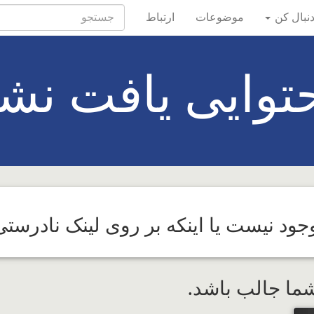
دنبال کن
موضوعات
ارتباط
توایی یافت نشد
د نیست یا اینکه بر روی لینک نادرستی 
شما جالب باشد.